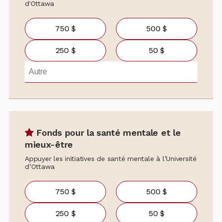
d'Ottawa
750 $
500 $
250 $
50 $
Fonds pour la santé mentale et le
mieux-être
Appuyer les initiatives de santé mentale à l’Université
d’Ottawa
750 $
500 $
250 $
50 $