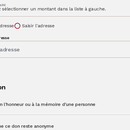
sité
z sélectionner un montant dans la liste à gauche.
dresse
Saisir l'adresse
resse
'adresse
on
en l'honneur ou à la mémoire d'une personne
ue ce don reste anonyme